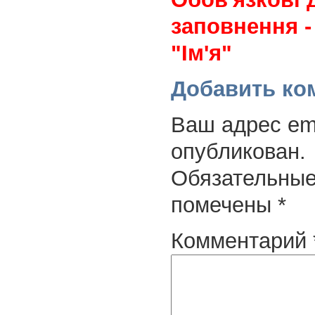
заповнення -
"Ім'я"
Добавить ко
Ваш адрес ema
опубликован.
Обязательные
помечены
*
Комментарий