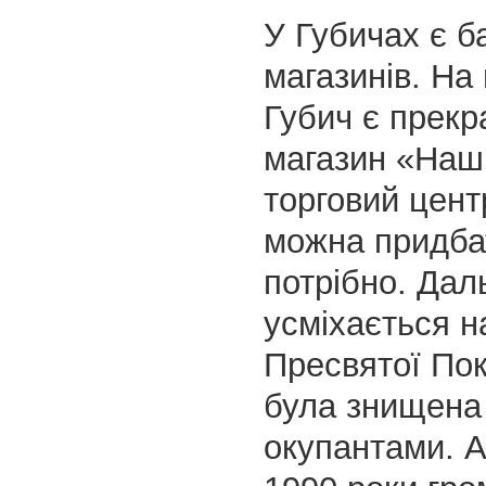
У Губичах є б
магазинів. На
Губич є прекр
магазин «Наш 
торговий цент
можна придба
потрібно. Да
усміхається 
Пресвятої Пок
була знищена
окупантами. А