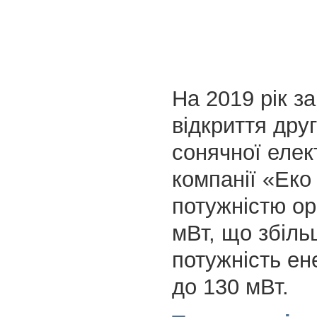
На 2019 рік з
відкриття друг
сонячної елек
компанії «Еко
потужністю ор
мВт, що збіль
потужність ен
до 130 мВт.