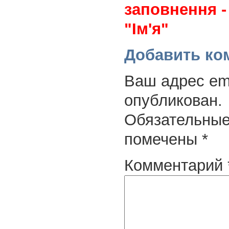
заповнення -
"Ім'я"
Добавить ко
Ваш адрес ema
опубликован.
Обязательные
помечены
*
Комментарий