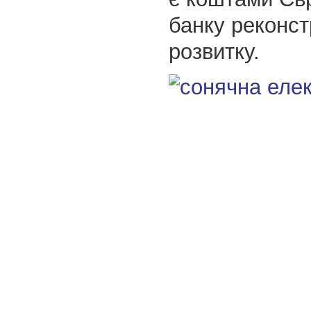
банку реконст
розвитку.