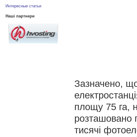
Интересные статьи
Наші партнери
Зазначено, щ
електростанці
площу 75 га, н
розташовано 
тисячі фотое