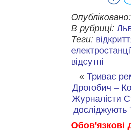
Опубліковано:
В рубриці:
Ль
Теги:
відкритт
електростанці
відсутні
«
Триває ре
Дрогобич – К
Журналісти С
досліджують 
Обов'язкові 