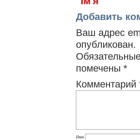
"Ім'я"
Добавить ко
Ваш адрес ema
опубликован.
Обязательные
помечены
*
Комментарий
Имя