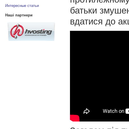
Интересные статьи
батьки змушен
Наші партнери
вдатися до ак