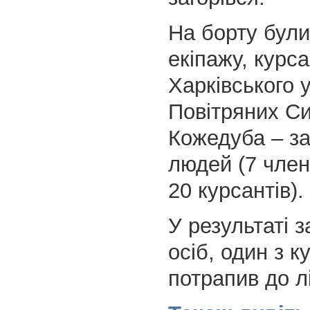
На борту були
екіпажу, курса
Харківського 
Повітряних Си
Кожедуба – з
людей (7 член
20 курсантів).
У результаті з
осіб, один з к
потрапив до лі