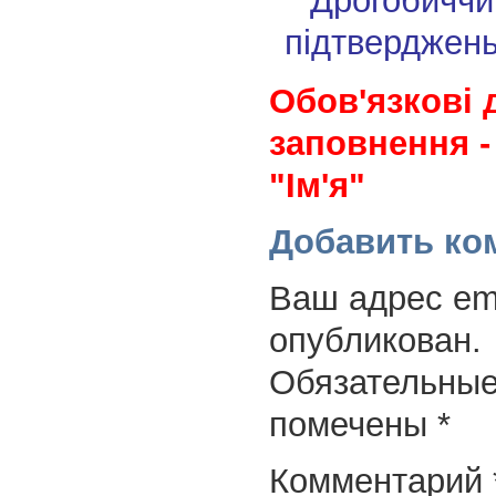
Дрогобиччи
підтверджен
Обов'язкові 
заповнення -
"Ім'я"
Добавить ко
Ваш адрес ema
опубликован.
Обязательные
помечены
*
Комментарий