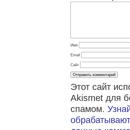
Имя
Email
Сайт
Этот сайт исп
Akismet для 
спамом.
Узнай
обрабатывают