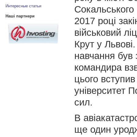
Интересные статьи
Сокальського 
Наші партнери
2017 році закі
військовий лі
Крут у Львові.
навчання був
командира взв
цього вступив
університет П
сил.
В авіакатастр
ще один урод