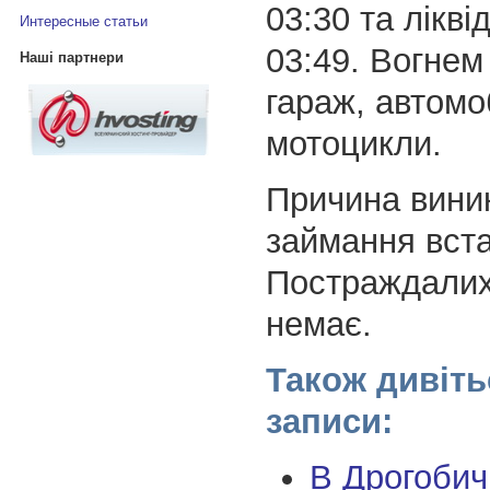
03:30 та лікві
Интересные статьи
03:49. Вогне
Наші партнери
гараж, автомо
мотоцикли.
Причина вини
займання вст
Постраждалих
немає.
Також дивіть
записи:
В Дрогобичі