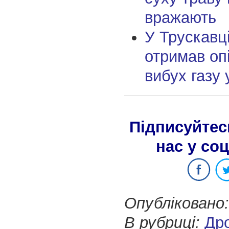
вражають
У Трускавці
отримав оп
вибух газу 
Підписуйтес
нас у со
Опубліковано:
В рубриці:
Др