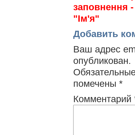
заповнення -
"Ім'я"
Добавить ко
Ваш адрес ema
опубликован.
Обязательные
помечены
*
Комментарий