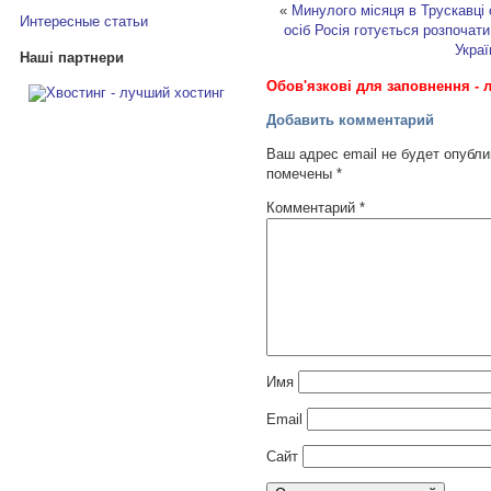
«
Минулого місяця в Трускавці
Интересные статьи
осіб
Росія готується розпочат
Украї
Наші партнери
Обов'язкові для заповнення - л
Добавить комментарий
Ваш адрес email не будет опубли
помечены
*
Комментарий
*
Имя
Email
Сайт