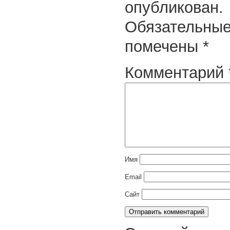
опубликован.
Обязательные
помечены
*
Комментарий
Имя
Email
Сайт