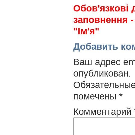
Обов'язкові 
заповнення -
"Ім'я"
Добавить ко
Ваш адрес ema
опубликован.
Обязательные
помечены
*
Комментарий