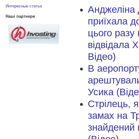
Интересные статьи
Анджеліна 
Наші партнери
приїхала до
цього разу
відвідала 
Відео)
В аеропорт
арештувал
Усика (Віде
Стрілець, я
замах на Т
знайдений