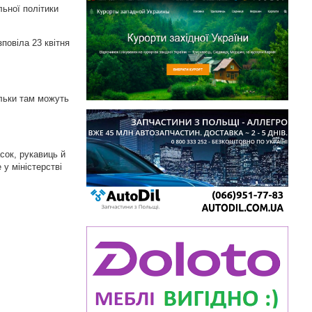
льної політики
повіла 23 квітня
ільки там можуть
сок, рукавиць й
 у міністерстві