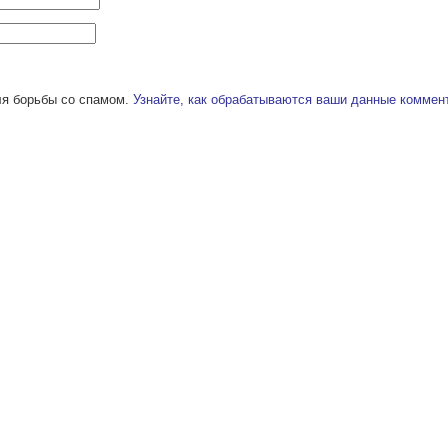
ля борьбы со спамом.
Узнайте, как обрабатываются ваши данные коммен