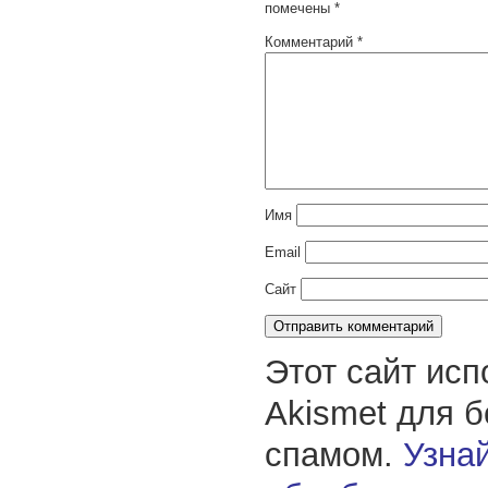
помечены
*
Комментарий
*
Имя
Email
Сайт
Этот сайт исп
Akismet для 
спамом.
Узнай