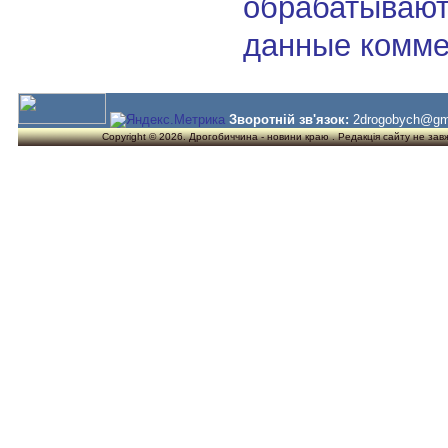
обрабатывают
данные комме
Зворотній зв'язок:
2drogobych@gm
Copyright © 2026. Дрогобиччина - новини краю . Редакція сайту не завжд