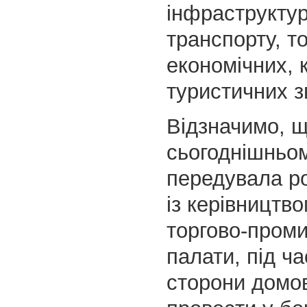
інфраструктур
транспорту, т
економічних, 
туристичних зв
Відзначимо, 
сьогоднішньом
передувала р
із керівництво
торгово-проми
палати, під ча
сторони домо