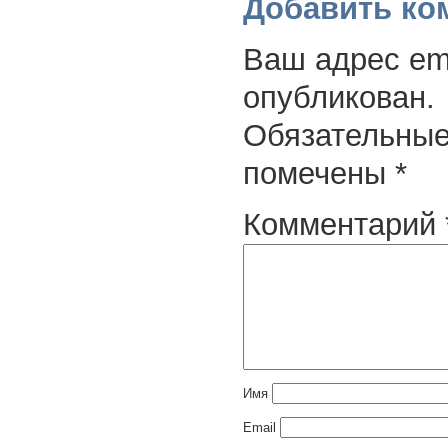
Добавить ко
Ваш адрес ema
опубликован.
Обязательные
помечены
*
Комментарий
Имя
Email