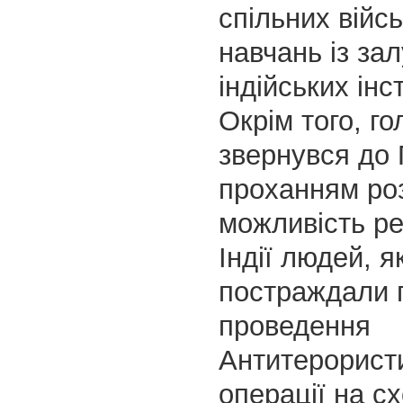
спільних війс
навчань із за
індійських інс
Окрім того, го
звернувся до 
проханням ро
можливість реа
Індії людей, як
постраждали п
проведення
Антитерорист
операції на сх