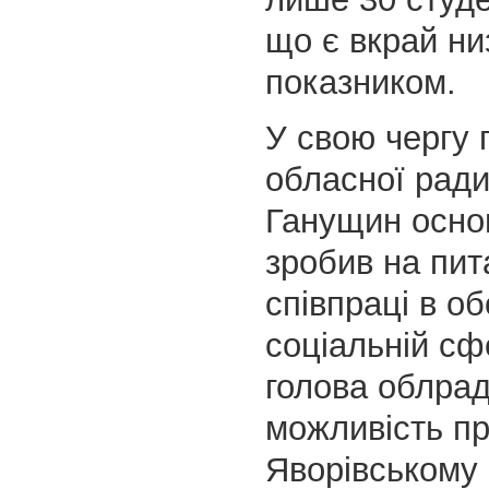
що є вкрай ни
показником.
У свою чергу 
обласної рад
Ганущин осно
зробив на пит
співпраці в об
соціальній сф
голова облрад
можливість п
Яворівському 