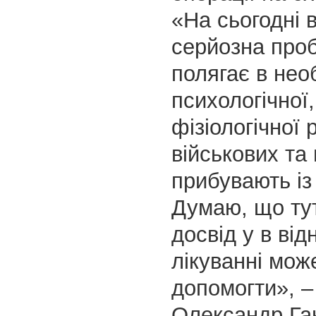
«На сьогодні в
серйозна про
полягає в необ
психологічної, 
фізіологічної 
військових та 
прибувають із
Думаю, що тут
досвід у в ві
лікуванні мож
допомогти», –
Олександр Га