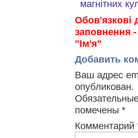
магнітних ку
Обов'язкові 
заповнення -
"Ім'я"
Добавить ко
Ваш адрес ema
опубликован.
Обязательные
помечены
*
Комментарий