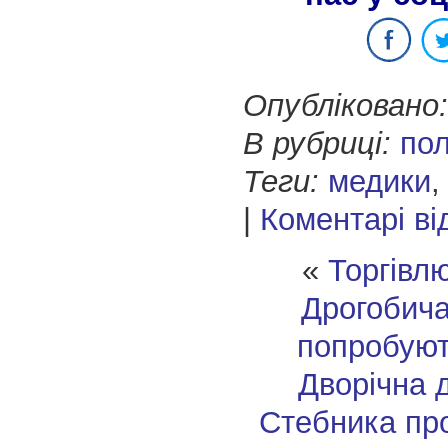
Опубліковано:
В рубриці:
пол
Теги:
медики
|
Коментарі ві
«
Торгівл
Дрогобича
попробуют
Дворічна д
Стебника пр