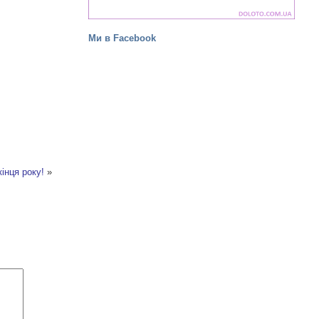
Ми в Facebook
інця року!
»