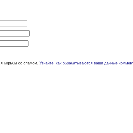
ля борьбы со спамом.
Узнайте, как обрабатываются ваши данные коммен