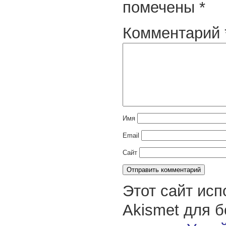
помечены
*
Комментарий
Имя
Email
Сайт
Этот сайт исп
Akismet для 