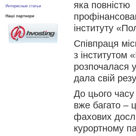
яка повністю
Интересные статьи
профінансова
Наші партнери
інституту «По
Співпраця міс
з інститутом 
розпочалася у
дала свій резу
До цього часу
вже багато – 
фахових досл
курортному па