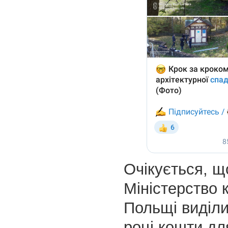
Очікується, щ
Міністерство 
Польщі виділи
році кошти дл