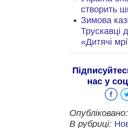
створить ш
Зимова каз
Трускавці 
«Дитячі мрі
Підписуйтес
нас у со
Опубліковано:
В рубриці:
Но