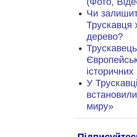
(Фото, Віде
Чи залишит
Трускавця 
дерево?
Трускавець
Європейськ
історичних 
У Трускавці
встановили
миру»
Підписуйтес