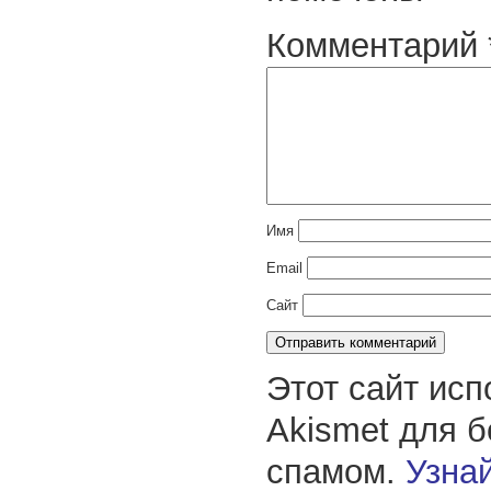
Комментарий
Имя
Email
Сайт
Этот сайт исп
Akismet для 
спамом.
Узнай