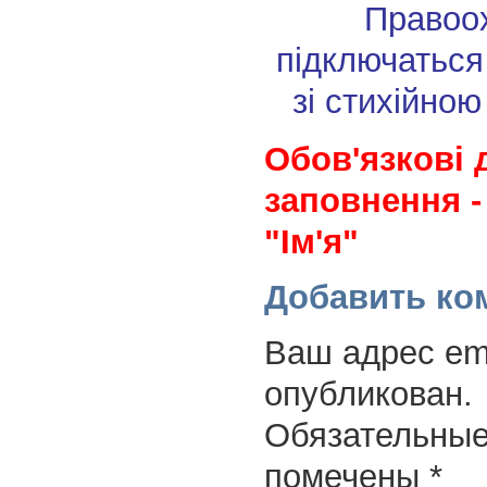
Правоо
підключаться
зі стихійною
Обов'язкові 
заповнення -
"Ім'я"
Добавить ко
Ваш адрес ema
опубликован.
Обязательные
помечены
*