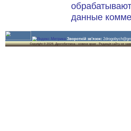
обрабатывают
данные комме
Зворотній зв'язок:
2drogobych@gm
Copyright © 2026. Дрогобиччина - новини краю . Редакція сайту не завжд