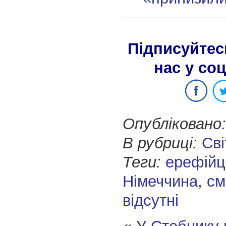
Підписуйтес
нас у со
Опубліковано:
В рубриці:
Сві
Теги:
ерефійц
Німеччина
,
см
відсутні