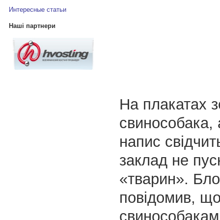
Интересные статьи
Наші партнери
На плакатах 
свинособака, 
напис свідчит
заклад не пус
«тварин». Бло
повідомив, що
свинособакам