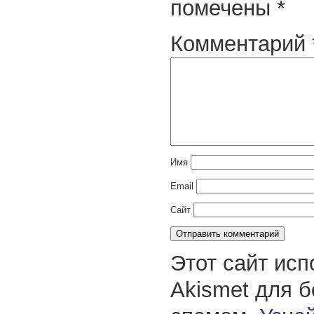
помечены
*
Комментарий
Имя
Email
Сайт
Этот сайт исп
Akismet для 