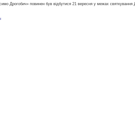
имо Дрогобич» повинен був відбутися 21 вересня у межах святкування 