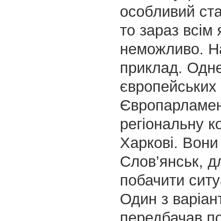
особливий ста
то зараз всім
неможливо. Н
приклад. Одне
європейських 
Європарламен
регіональну к
Харкові. Вони
Слов’янськ, д
побачити ситу
Один з варіан
передбачав п