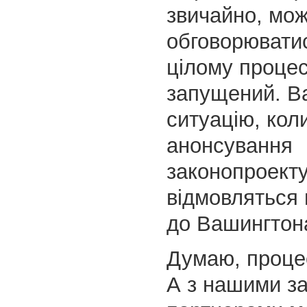
звичайно, мо
обговорюватис
цілому проце
запущений. В
ситуацію, кол
анонсування
законопроекту,
відмовляться 
до Вашингтон
Думаю, проце
А з нашими з