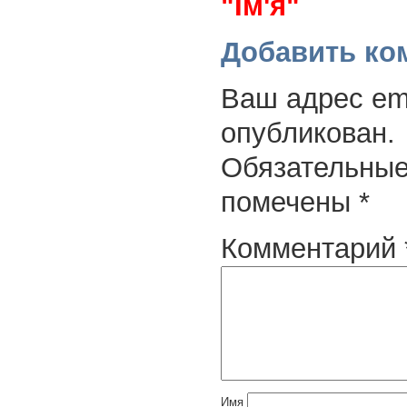
"Ім'я"
Добавить ко
Ваш адрес ema
опубликован.
Обязательные
помечены
*
Комментарий
Имя