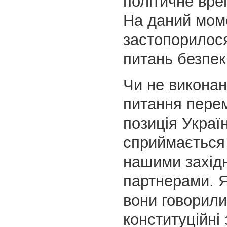
політичне вре
На даний мом
застопорилося
питань безпек
Чи не виконан
питання перем
позиція Украї
сприймається 
нашими захід
партнерами. 
вони говорили
конституційні 