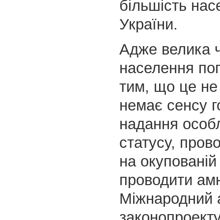
більшість нас
України.
Адже велика 
населення пог
тим, що це не
немає сенсу г
надання особ
статусу, пров
на окупованій 
проводити амні
Міжнародний 
законопроекту