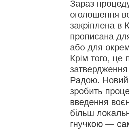
Зараз процед
оголошення в
закріплена в К
прописана для
або для окрем
Крім того, це 
затвердження
Радою. Новий
зробить проц
введення воєн
більш локальн
гнучкою — са