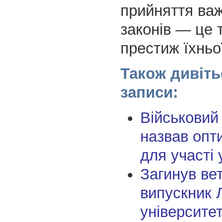
прийняття ва
законів — це т
престиж їхньої
Також дивіть
записи:
Військовий
назвав опт
для участі у
Загинув ве
випускник 
університе