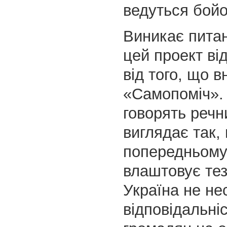
ведуться бойов
Виникає питан
цей проект ві
від того, що 
«Самопоміч». 
говорять речн
виглядає так,
попередньому 
влаштовує тез
Україна не не
відповідальніс