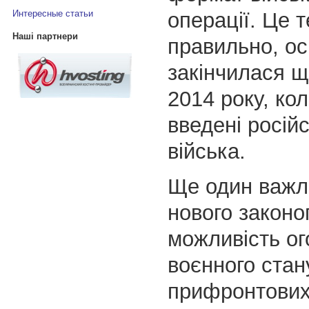
операції. Це 
Интересные статьи
Наші партнери
правильно, ос
закінчилася щ
2014 року, ко
введені російс
війська.
Ще один важл
нового закон
можливість о
воєнного стан
прифронтових