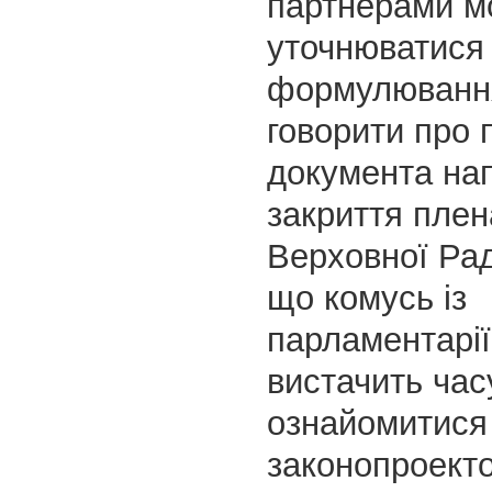
партнерами м
уточнюватися д
формулюванн
говорити про 
документа на
закриття плен
Верховної Рад
що комусь із
парламентарії
вистачить час
ознайомитися
законопроекто