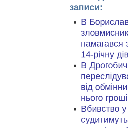
записи:
В Борислав
зловмисник
намагався 
14-річну ді
В Дрогобич
переслідув
від обмінни
нього гроші
Вбивство у
судитимуть