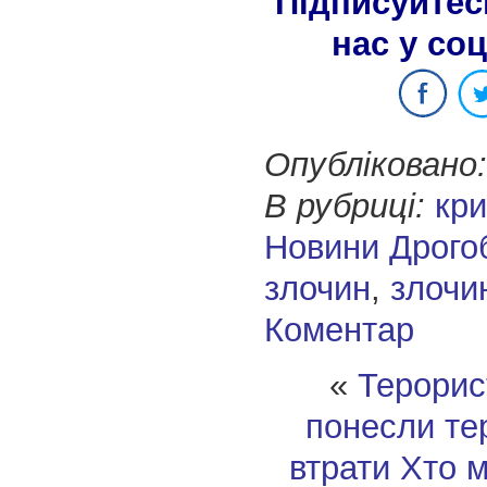
Підписуйтес
нас у со
Опубліковано:
В рубриці:
кри
Новини Дрого
злочин
,
злочи
Коментар
«
Терорис
понесли те
втрати
Хто м