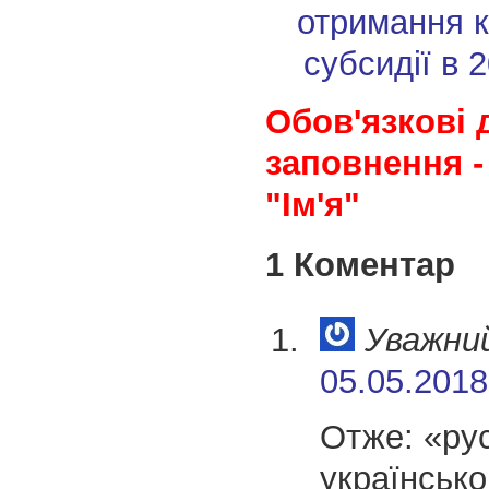
отримання 
субсидії в 
Обов'язкові 
заповнення -
"Ім'я"
1 Коментар
Уважни
05.05.2018
Отже: «ру
українсько