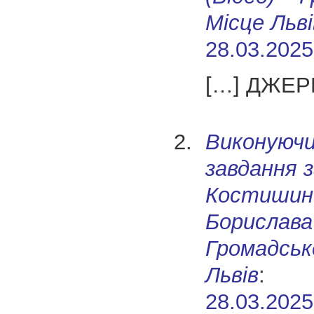
Місце Льві
28.03.2025
[…] ДЖЕР
Виконуючи
завдання 
Костишин
Борислава
Громадськ
Львів
:
28.03.2025