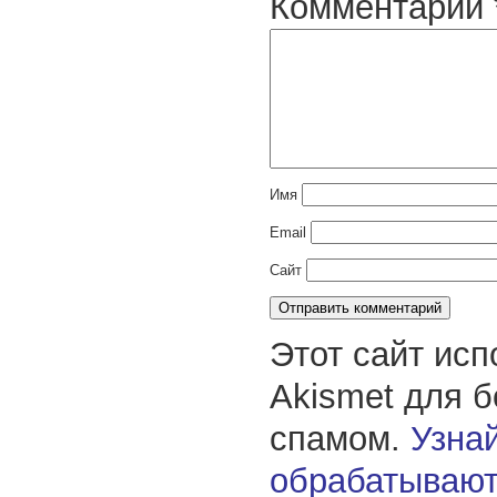
Комментарий
Имя
Email
Сайт
Этот сайт исп
Akismet для 
спамом.
Узнай
обрабатывают