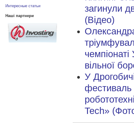
загинули дв
Интересные статьи
Наші партнери
(Відео)
Олександр
тріумфувал
чемпіонаті 
вільної бо
У Дрогобич
фестиваль
робототехні
Tech» (Фот