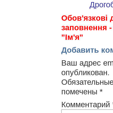
Дрого
Обов'язкові 
заповнення -
"Ім'я"
Добавить ко
Ваш адрес ema
опубликован.
Обязательные
помечены
*
Комментарий