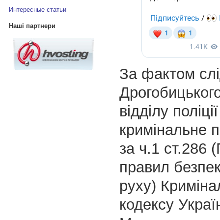
Интересные статьи
Наші партнери
За фактом слі
Дрогобицьког
відділу поліці
кримінальне 
за ч.1 ст.286
правил безпе
руху) Криміна
кодексу Украї