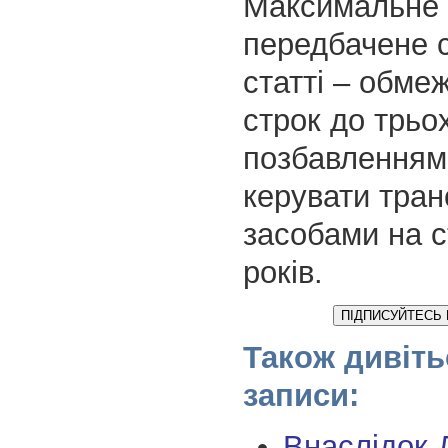
Максимальне 
передбачене 
статті – обме
строк до трьох
позбавленням
керувати тра
засобами на с
років.
ПІДПИСУЙТЕСЬ 
Також дивіть
записи:
Внаслідок 