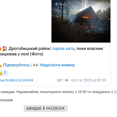
страждав. Надзвичайник локалізували пожежу о 16:59 та ліквідували о 17
страждав.
ШВИДШЕ В FACEBOOK