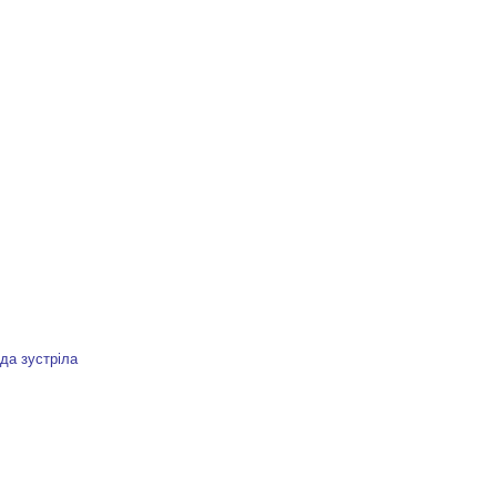
да зустріла