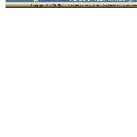
Copyright © 2026. Дрогобиччина - новини краю . Редакція сайту не завжд