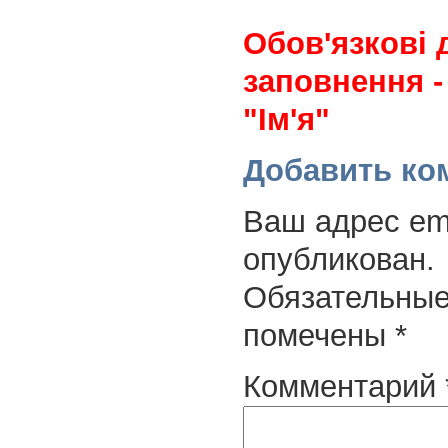
Обов'язкові 
заповнення -
"Ім'я"
Добавить ко
Ваш адрес ema
опубликован.
Обязательные
помечены
*
Комментарий