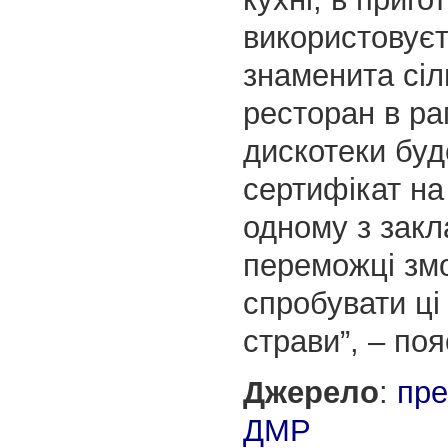
використовує
знаменита сіл
ресторан в ра
дискотеки буд
сертифікат на
одному з закл
переможці зм
спробувати ці
страви”, – по
Джерело
:
пре
ДМР