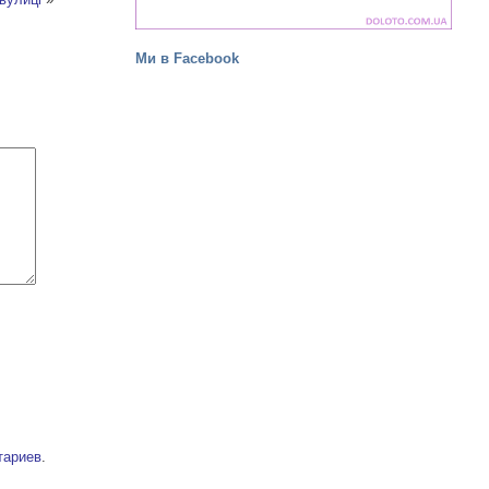
Ми в Facebook
тариев
.