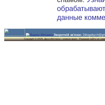
обрабатывают
данные комме
Зворотній зв'язок:
2drogobych@gm
Copyright © 2026. Дрогобиччина - новини краю . Редакція сайту не завжд