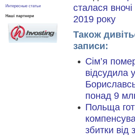
сталася вночі
Интересные статьи
Наші партнери
2019 року
Також дивіть
записи:
Сім’я помер
відсудила 
Бориславсь
понад 9 мл
Польща гот
компенсува
збитки від 