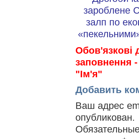
зароблене
С
залп по еко
«пекельними»
Обов'язкові 
заповнення -
"Ім'я"
Добавить ко
Ваш адрес ema
опубликован.
Обязательные