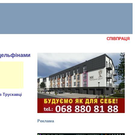
СПІВПРАЦЯ
 дельфінами
Реклама