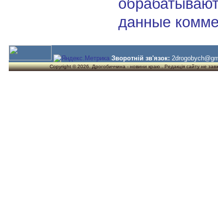
обрабатывают
данные комме
Зворотній зв'язок:
2drogobych@gm
Copyright © 2026. Дрогобиччина - новини краю . Редакція сайту не завжд