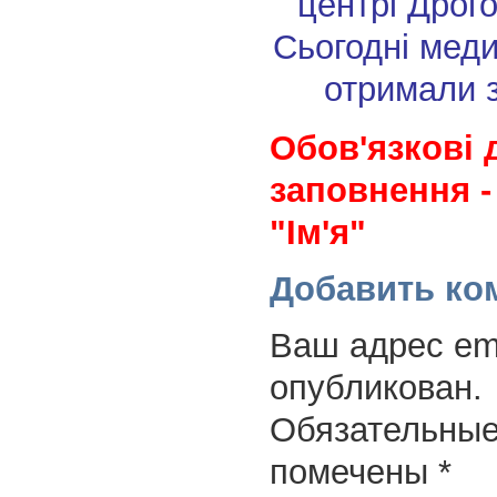
центрі Дрог
Сьогодні мед
отримали 
Обов'язкові 
заповнення -
"Ім'я"
Добавить ко
Ваш адрес ema
опубликован.
Обязательные
помечены
*