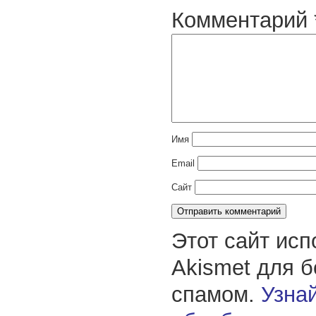
Комментарий
Имя
Email
Сайт
Этот сайт исп
Akismet для 
спамом.
Узнай