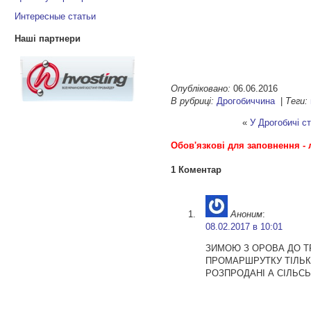
Интересные статьи
Наші партнери
Опубліковано:
06.06.2016
В рубриці:
Дрогобиччина
|
Теги:
«
У Дрогобичі с
Обов'язкові для заповнення - 
1 Коментар
Аноним
:
08.02.2017 в 10:01
ЗИМОЮ З ОРОВА ДО Т
ПРОМАРШРУТКУ ТІЛЬК
РОЗПРОДАНІ А СІЛЬСЬК