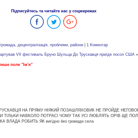
Підписуйтесь та читайте нас у соцмережах
громада
,
децентралізація
,
проблеми
,
райони
|
1 Коментар
тартував VII фестиваль Бруно Шульца
До Трускавця приїде посол США
»
лише поле "Ім'я"
РУСКАВЦЯ НА ПРЯМУ НІЯКИЙ ПОЗАШЛЯХОВИК НЕ ПРОЙДЕ НЕГОВО
И ТІЛЬКИ НАВКОЛО ПОТРАСІ ЧОМУ ТАК УСІ ЛЮБЛЯТЬ ОРІВ ЩЕ ПОЛ
А ВЛАДА РОБИТЬ ЯК вигідно без громади села