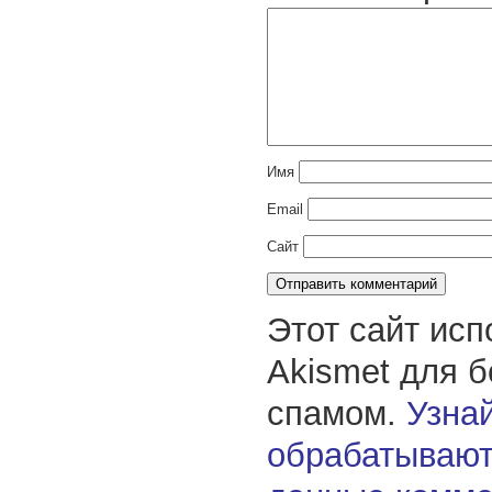
Имя
Email
Сайт
Этот сайт исп
Akismet для 
спамом.
Узнай
обрабатывают