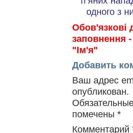
п’яних напа
одного з н
Обов'язкові 
заповнення -
"Ім'я"
Добавить ко
Ваш адрес ema
опубликован.
Обязательные
помечены
*
Комментарий