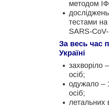
методом ІФ
досліджень
тестами на
SARS-CoV-2
За весь час 
Україні
захворіло –
осіб;
одужало – 
осіб;
летальних 