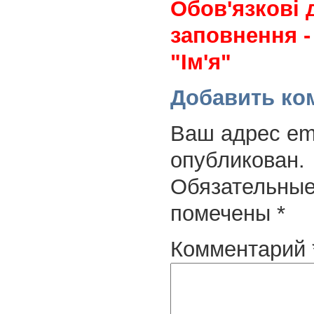
Обов'язкові 
заповнення -
"Ім'я"
Добавить ко
Ваш адрес ema
опубликован.
Обязательные
помечены
*
Комментарий