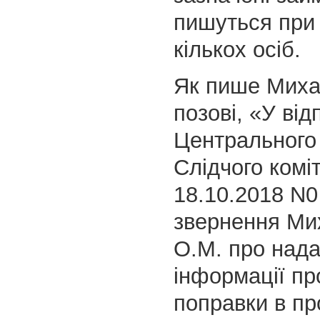
пишуться при 
кількох осіб.
Як пише Миха
позові, «У від
Центрального
Слідчого коміт
18.10.2018 N0
звернення Ми
О.М. про над
інформації пр
поправки в пр