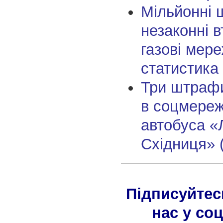
Мільйонні 
незаконні 
газові мере
статистика
Три штрафи
в соцмереж
автобуса «Л
Східниця» 
Підписуйтес
нас у со