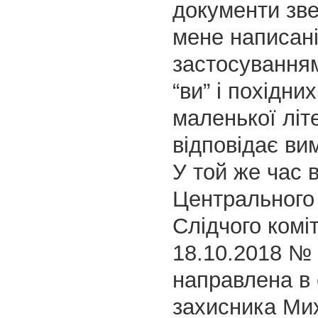
документи зв
мене написані
застосування
“ви” і похідних
маленької літ
відповідає ви
У той же час 
Центрального
Слідчого коміт
18.10.2018 № 
направлена в
захисника Ми