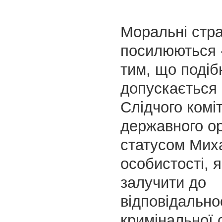
Моральні стр
посилюються «
тим, що подіб
допускається
Слідчого комі
державного ор
статусом Мих
особистості, 
залучити до
відповідально
кримінальної 