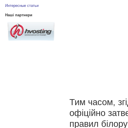
Интересные статьи
Наші партнери
Тим часом, згі
офіційно зат
правил білору