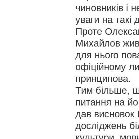
чиновників і 
уваги на такі 
Проте Олекса
Михайлов живе
для нього пов
офіційному ли
принципова.
Тим більше, щ
питання на йо
дав висновок
досліджень бі
культури, мови