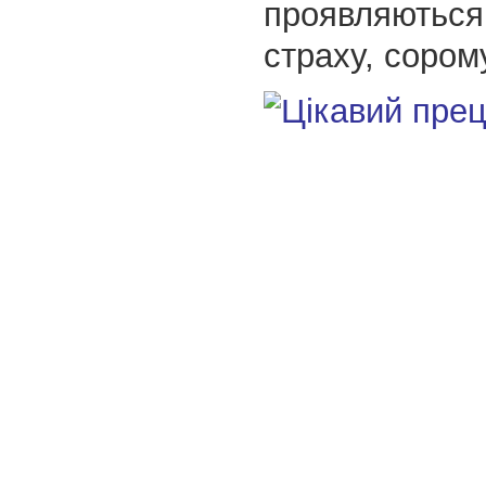
проявляються 
страху, сорому