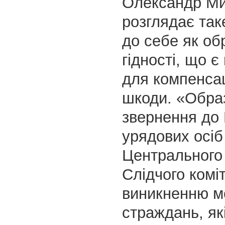
Олександр М
розглядає так
до себе як обр
гідності, що є
для компенсац
шкоди. «Обра
звернення до
урядових осіб
Центрального
Слідчого комі
виникненню м
страждань, як