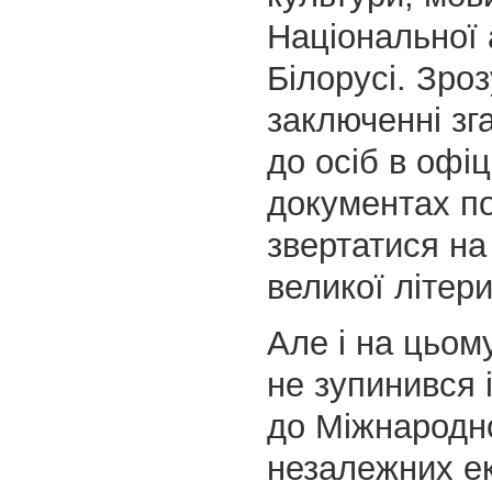
Національної 
Білорусі. Зроз
заключенні зг
до осіб в офіц
документах по
звертатися на
великої літери
Але і на цьо
не зупинився 
до Міжнародн
незалежних ек