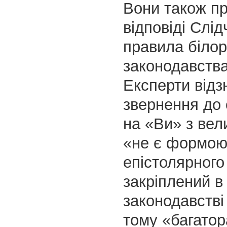
Вони також п
відповіді Слід
правила білор
законодавства
Експерти відз
звернення до 
на «Ви» з вел
«не є формо
епістолярного 
закріплений в
законодавстві 
тому «багатор