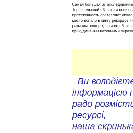
Самая большая из исследованны
Тернопольской области и носит 
протяженность составляет около 
место попало в книгу рекордов Г
размеры пещеры, но и ее облик 
причудливыми натечными образо
Ви володієт
інформацією 
радо розмісти
ресурсі,
наша скриньк