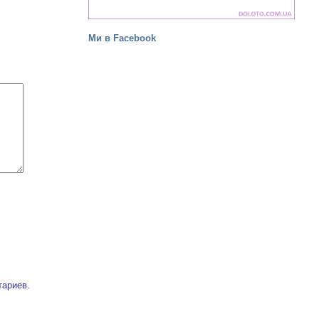
Ми в Facebook
тариев
.