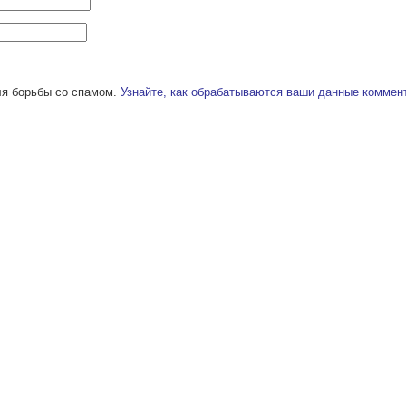
ля борьбы со спамом.
Узнайте, как обрабатываются ваши данные коммен