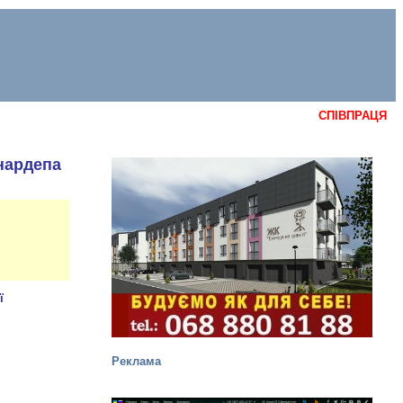
СПІВПРАЦЯ
 нардепа
Реклама