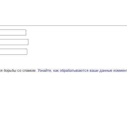
ля борьбы со спамом.
Узнайте, как обрабатываются ваши данные коммен