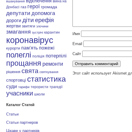
відключення
війна на
вшанування
герої
газ
громада
Донбасі
депутати
допомога
діти
ерефія
дороги
жертви
звитяги
злочини
змагання
карантин
зустрічі
Имя
коронавірус
Email
пам'ять
пожежі
курорти
полеглі
Сайт
потерпілі
поліція
прощання
ремонти
свята
рішення
святкування
Этот сайт использует Akismet д
статистика
спортовці
суди
терористи
трагедії
тарифи
учасники
школи
Каталог Статей
Статьи
Статьи партнеров
Цікаве у партнерів