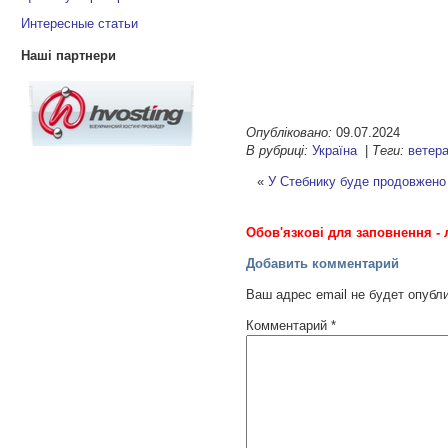
Интересные статьи
Наші партнери
Опубліковано:
09.07.2024
В рубриці:
Україна
|
Теги:
ветер
«
У Стебнику буде продовжено 
Обов'язкові для заповнення - 
Добавить комментарий
Ваш адрес email не будет опубл
Комментарий
*