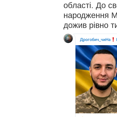
області. До св
народження М
дожив рівно 