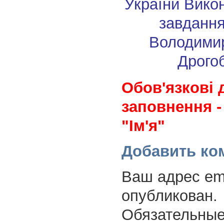
України
Вико
завдання
Володимир
Дрого
Обов'язкові 
заповнення -
"Ім'я"
Добавить ко
Ваш адрес ema
опубликован.
Обязательные