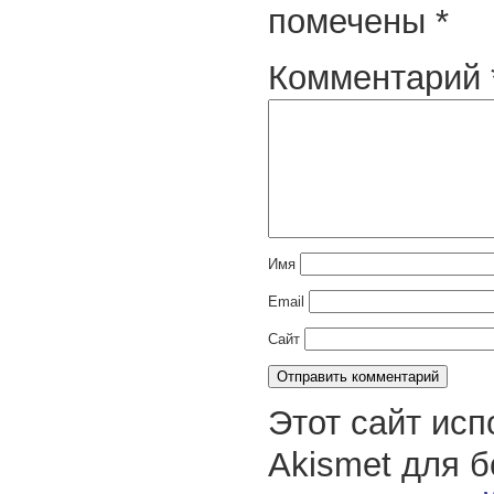
помечены
*
Комментарий
Имя
Email
Сайт
Этот сайт исп
Akismet для 