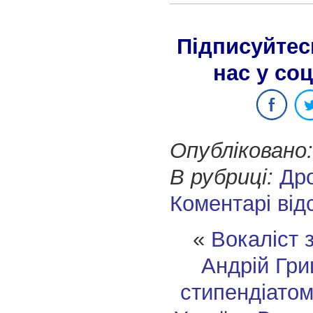
Підписуйтес
нас у со
Опубліковано:
В рубриці:
Др
Коментарі від
«
Вокаліст 
Андрій Гри
стипендіато