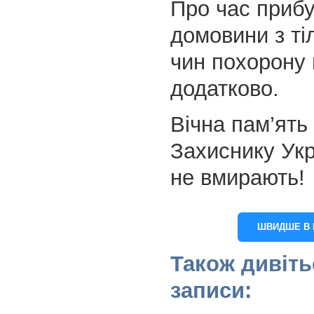
Про час прибу
домовини з ті
чин похорону
додатково.
Вічна пам’ять 
Захиснику Укр
не вмирають!
ШВИДШЕ В 
Також дивіть
записи: