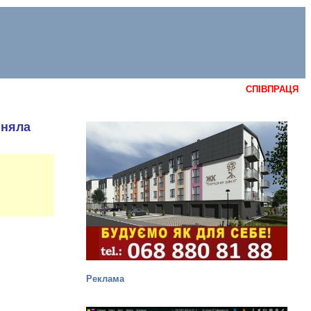
СПІВПРАЦЯ
йняла
Реклама