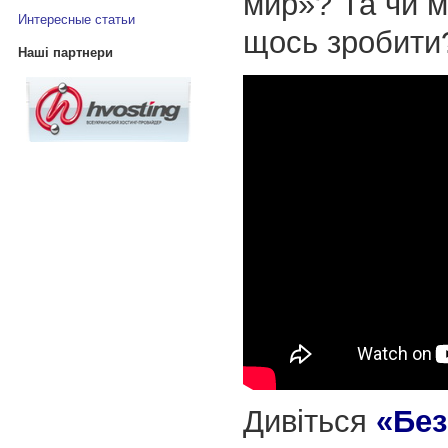
мир»? Та чи м
Интересные статьи
щось зробити
Наші партнери
Дивіться
«Без