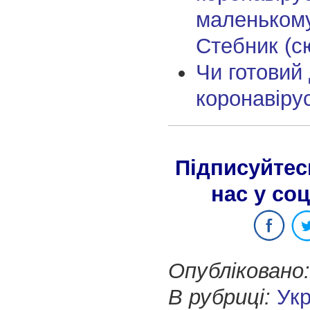
маленькому
Стебник (с
Чи готовий
коронавірус
Підписуйтес
нас у со
Опубліковано:
В рубриці:
Укр