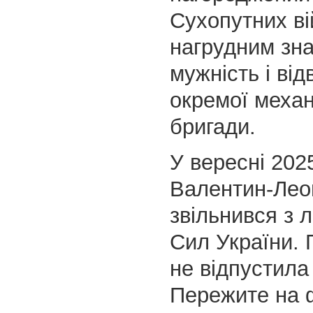
Сухопутних ві
нагрудним зн
мужність і від
окремої механ
бригади.
У вересні 202
Валентин-Лео
звільнився з 
Сил України. 
не відпустила 
Пережите на ф