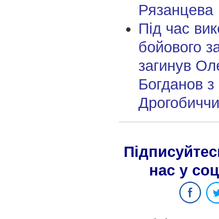
Рязанцева
Під час ви
бойового з
загинув Ол
Богданов з
Дрогобичч
Підписуйтес
нас у со