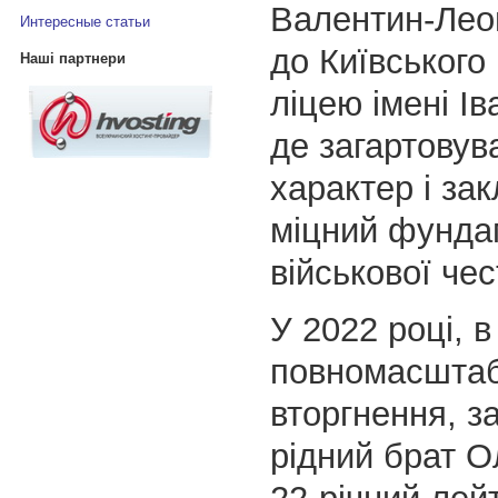
Валентин-Лео
Интересные статьи
до Київського 
Наші партнери
ліцею імені Ів
де загартовув
характер і за
міцний фунда
військової чес
У 2022 році, 
повномасштаб
вторгнення, з
рідний брат 