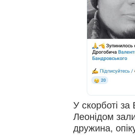
У скорботі за
Леонідом зал
дружина, опі