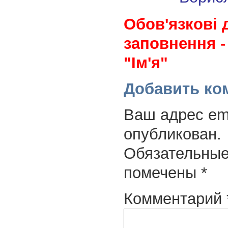
Обов'язкові 
заповнення -
"Ім'я"
Добавить ко
Ваш адрес ema
опубликован.
Обязательные
помечены
*
Комментарий