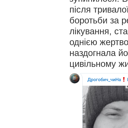
після тривалої
боротьби за ре
лікування, ст
однією жертво
наздогнала йо
цивільному жи