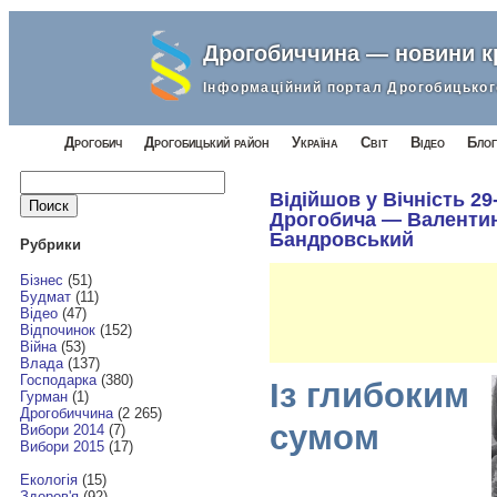
Дрогобиччина — новини 
Інформаційний портал Дрогобицьког
Дрогобич
Дрогобицький район
Україна
Світ
Відео
Блог
Найти:
Відійшов у Вічність 29
Дрогобича — Валентин
Бандровський
Рубрики
Бізнес
(51)
Будмат
(11)
Відео
(47)
Відпочинок
(152)
Війна
(53)
Влада
(137)
Господарка
(380)
Із глибоким
Гурман
(1)
Дрогобиччина
(2 265)
сумом
Вибори 2014
(7)
Вибори 2015
(17)
Екологія
(15)
Здоров'я
(92)