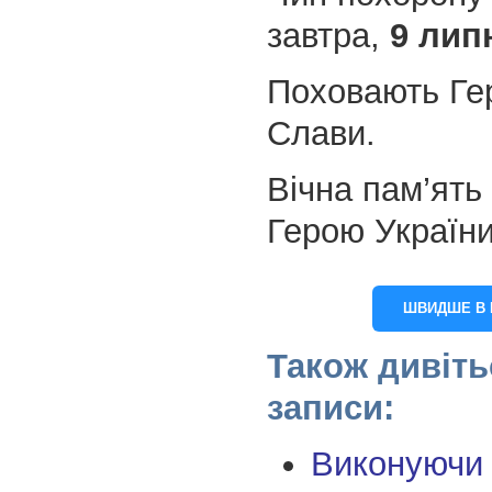
завтра,
9 липн
Поховають Ге
Слави.
Вічна пам’ять 
Герою України
ШВИДШЕ В 
Також дивіть
записи:
Виконуючи