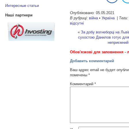
Интересные статьи
Опубліковано:
05.05.2021
Наші партнери
В рубриці:
війна
•
Україна
|
Теги:
відсутні
«
За добу вогнеборці на Льв
сухостою
Данилов готує для
неприємний
Обов'язкові для заповнення - л
Добавить комментарий
Ваш адрес email не будет опубли
помечены
*
Комментарий
*