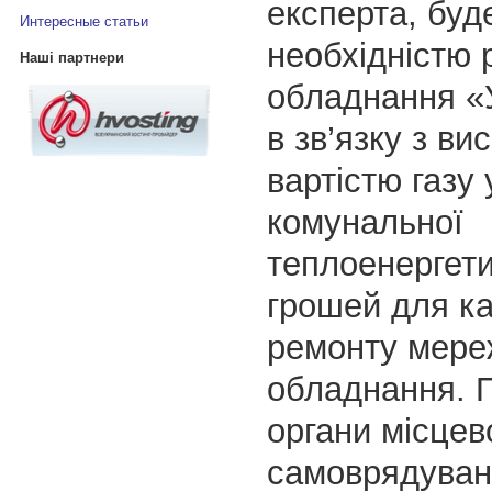
експерта, буд
Интересные статьи
необхідністю 
Наші партнери
обладнання «
в зв’язку з ви
вартістю газу
комунальної
теплоенергет
грошей для ка
ремонту мере
обладнання. П
органи місцев
самоврядуван