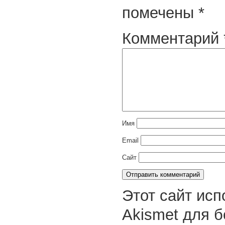
помечены
*
Комментарий
Имя
Email
Сайт
Этот сайт исп
Akismet для 