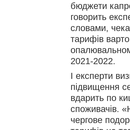
бюджети капр
говорить експе
словами, чека
тарифів варто
опалювальном
2021-2022.
І експерти ви
підвищення с
вдарить по ки
споживачів. «
чергове подо