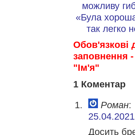
можливу гиб
«Була хороша
так легко 
Обов'язкові 
заповнення -
"Ім'я"
1 Коментар
Роман
:
25.04.2021
Досить бре