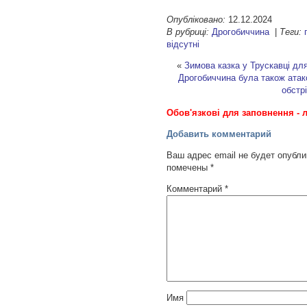
Опубліковано:
12.12.2024
В рубриці:
Дрогобиччина
|
Теги:
відсутні
«
Зимова казка у Трускавці для
Дрогобиччина була також атак
обстр
Обов'язкові для заповнення - л
Добавить комментарий
Ваш адрес email не будет опубли
помечены
*
Комментарий
*
Имя