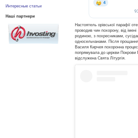
Интересные статьи
Наші партнери
Настоятель орівської парафії от
проводив чин похорону, від імені
родиною, з похресниками, сусіда
односельчанами. Після прощання у
Василя Кирчея похоронна проце
попрямувала до церкви Покрови П
відслужена Свята Літургія.