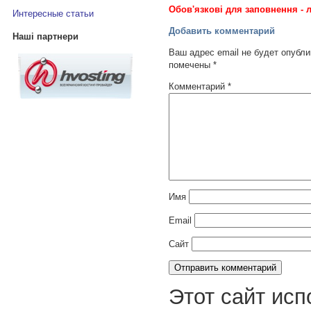
Обов'язкові для заповнення - л
Интересные статьи
Добавить комментарий
Наші партнери
Ваш адрес email не будет опубли
помечены
*
Комментарий
*
Имя
Email
Сайт
Этот сайт исп