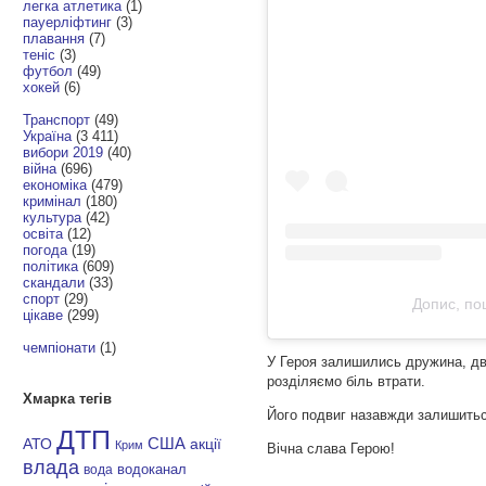
легка атлетика
(1)
пауерліфтинг
(3)
плавання
(7)
теніс
(3)
футбол
(49)
хокей
(6)
Транспорт
(49)
Україна
(3 411)
вибори 2019
(40)
війна
(696)
економіка
(479)
кримінал
(180)
культура
(42)
освіта
(12)
погода
(19)
політика
(609)
скандали
(33)
спорт
(29)
Допис, по
цікаве
(299)
чемпіонати
(1)
У Героя залишились дружина, дво
розділяємо біль втрати.
Хмарка тегів
Його подвиг назавжди залишиться
ДТП
АТО
США
акції
Крим
Вічна слава Герою!
влада
водоканал
вода