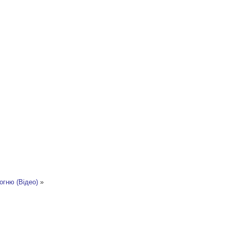
огню (Відео)
»