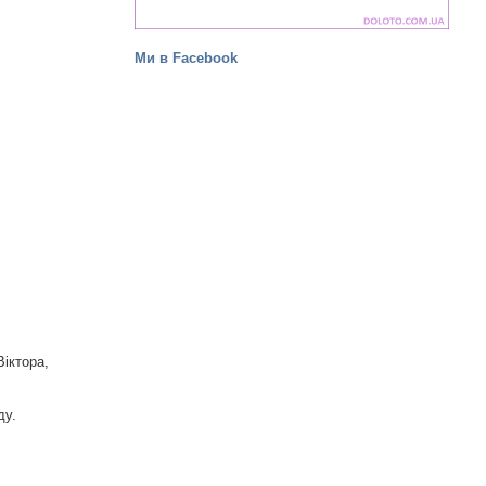
Ми в Facebook
Віктора,
ду.