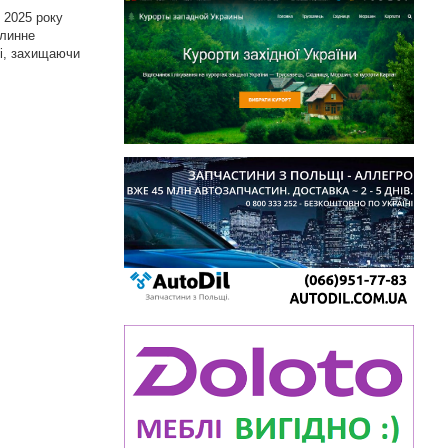
я 2025 року
тлинне
зі, захищаючи