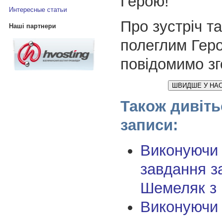
Герою!
Интересные статьи
Про зустріч т
Наші партнери
полеглим Гер
повідомимо з
ШВИДШЕ У НАС
Також дивіть
записи:
Виконуючи
завдання з
Шемеляк з
Виконуючи