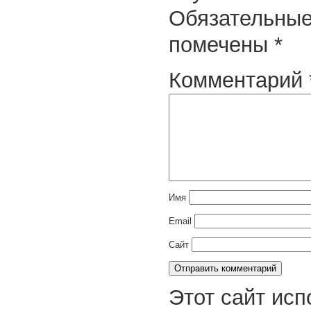
Обязательные
помечены
*
Комментарий
Имя
Email
Сайт
Этот сайт исп