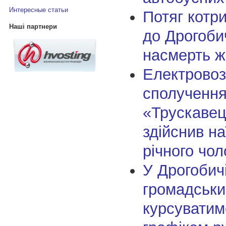
Интересные статьи
Потяг котр
Наші партнери
до Дрогоби
насмерть ж
Електровоз
сполученн
«Трускавец
здійснив на
річного чол
У Дрогобичі
громадськи
курсуватим