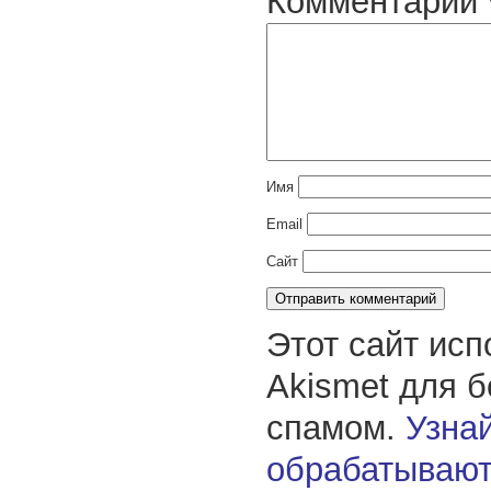
Комментарий
Имя
Email
Сайт
Этот сайт исп
Akismet для 
спамом.
Узнай
обрабатывают