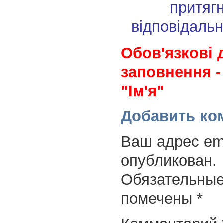
притяг
відповідальн
Обов'язкові 
заповнення -
"Ім'я"
Добавить ко
Ваш адрес ema
опубликован.
Обязательные
помечены
*