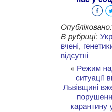
Опубліковано:
В рубриці:
Укр
вчені
,
генетик
відсутні
«
Режим на
ситуації 
Львівщині вже
порушенн
карантину 