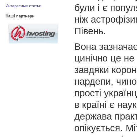
були і є попу
Интересные статьи
Наші партнери
ніж астрофіз
Півень.
Вона зазначає
цинічно це не
завдяки корон
нардепи, чино
прості українц
в країні є нау
держава прак
опікується. Мі