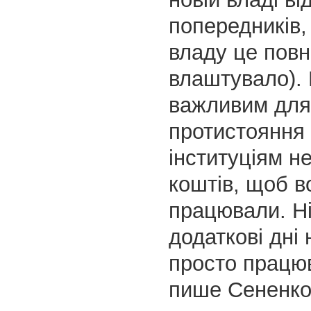
попередників,
владу це повн
влаштувало).
важливим для
протистояння 
інституціям н
коштів, щоб в
працювали. Ні
додаткові дні 
просто працю
пише Сененко