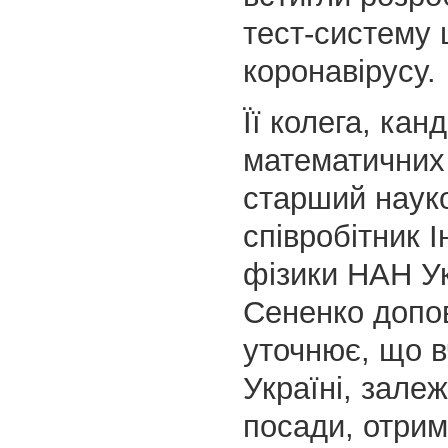
тест-систему
коронавірусу.
Її колега, кан
математичних 
старший наук
співробітник І
фізики НАН У
Сененко допо
уточнює, що в
Україні, залеж
посади, отрим